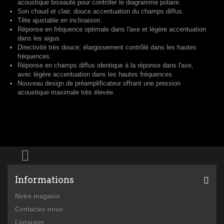
acoustique biseauté pour contrôler le diagramme polaire.
Son chaud et clair, douce accentuation du champs diffus.
Tête ajustable en inclinaison.
Réponse en fréquence optimale dans l'axe et légère accentuation
dans les aigus.
Directivité très douce; élargissement contrôlé dans les hautes
fréquences.
Réponse en champs diffus identique à la réponse dans l'axe,
avec légère accentuation dans les hautes fréquences.
Nouveau design de préamplificateur offrant une pression
acoustique maximale très élevée.
Informations
Notre magasin
Contactez-nous
Livraison