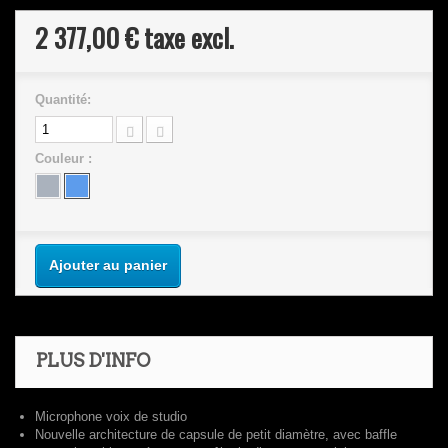
2 377,00 €
taxe excl.
Quantité:
Couleur :
Ajouter au panier
PLUS D'INFO
Microphone voix de studio
Nouvelle architecture de capsule de petit diamètre, avec baffle