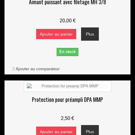
Aimant puissant avec filetage MH 3/8
20,00 €
Ajouter au panier
Plus
En stock
Ajouter au comparateur
Protection pour préampli DPA MMP
2,50 €
Ajouter au panier
Plus