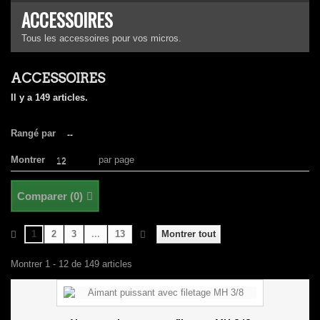
ACCESSOIRES
Tous les accessoires pour vos micros.
ACCESSOIRES
Il y a 149 articles.
Rangé par
--
Montrer
par page
12
Comparer (
0
)
1
2
3
...
13
Montrer tout
Montrer 1 - 12 de 149 articles