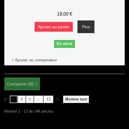
19,00 €
Ajouter au panier
Plus
En stock
Ajouter au comparateur
Comparer (
0
)
1
2
3
...
13
Montrer tout
Montrer 1 - 12 de 149 articles