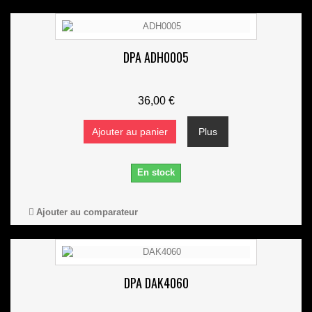
DPA ADH0005
36,00 €
Ajouter au panier
Plus
En stock
Ajouter au comparateur
DPA DAK4060