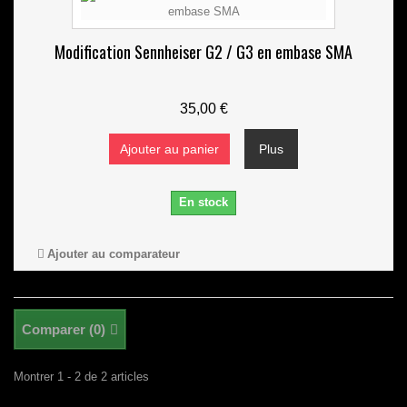
Modification Sennheiser G2 / G3 en embase SMA
35,00 €
Ajouter au panier
Plus
En stock
Ajouter au comparateur
Comparer (
0
)
Montrer 1 - 2 de 2 articles