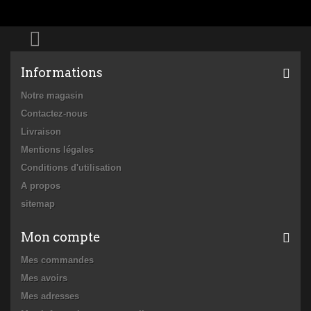
Informations
Notre magasin
Contactez-nous
Livraison
Mentions légales
Conditions d'utilisation
A propos
sitemap
Mon compte
Mes commandes
Mes avoirs
Mes adresses