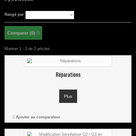
Rangé par
Comparer (
0
)
Montrer 1 - 2 de 2 articles
Réparations
Plus
Ajouter au comparateur