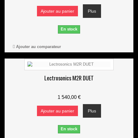
Ajouter au panier
Plus
En stock
Ajouter au comparateur
Lectrosonics M2R DUET
1 540,00 €
Ajouter au panier
Plus
En stock