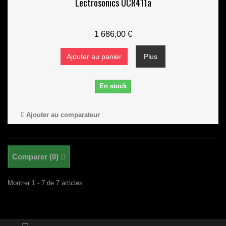
Lectrosonics UCR411a
1 686,00 €
Ajouter au panier
Plus
En stock
Ajouter au comparateur
Comparer (
0
)
Montrer 1 - 7 de 7 articles