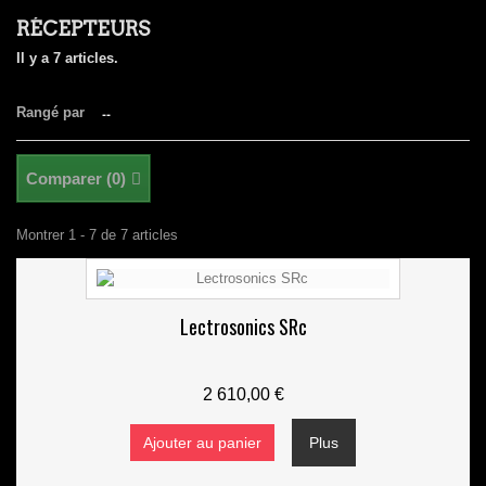
RÉCEPTEURS
Il y a 7 articles.
Rangé par
--
Comparer (
0
)
Montrer 1 - 7 de 7 articles
Lectrosonics SRc
2 610,00 €
Ajouter au panier
Plus