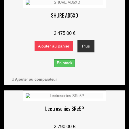
SHURE AD5XD
2 475,00 €
Ajouter au panier
Plus
En stock
Ajouter au comparateur
Lectrosonics SRc5P
2 790,00 €