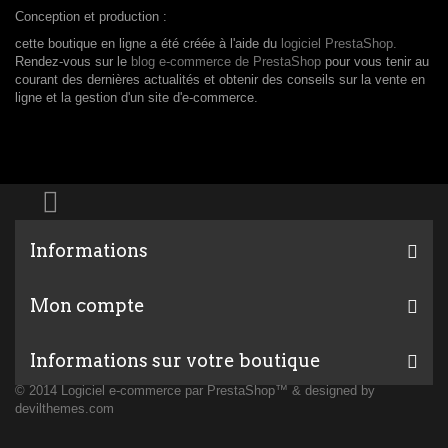
Conception et production :
cette boutique en ligne a été créée à l'aide du
logiciel PrestaShop.
Rendez-vous sur le
blog e-commerce de PrestaShop
pour vous tenir au
courant des dernières actualités et obtenir des conseils sur la vente en
ligne et la gestion d'un site d'e-commerce.
Informations
Mon compte
Informations sur votre boutique
© 2014
Logiciel e-commerce par PrestaShop™
& designed by
devilthemes.com