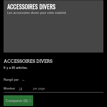
ACCESSOIRES DIVERS
Les accessoires divers pour votre matériel.
ACCESSOIRES DIVERS
Il y a 65 articles.
Rangé par
--
Montrer
par page
12
Comparer (
0
)