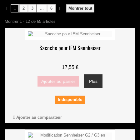
1
2
3
...
6
Montrer tout
Montrer 1 - 12 de 65 articles
Sacoche pour IEM Sennheiser
17,55 €
Ajouter au panier
Plus
Indisponible
Ajouter au comparateur