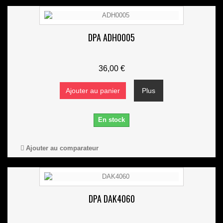
DPA ADH0005
36,00 €
Ajouter au panier
Plus
En stock
Ajouter au comparateur
DPA DAK4060