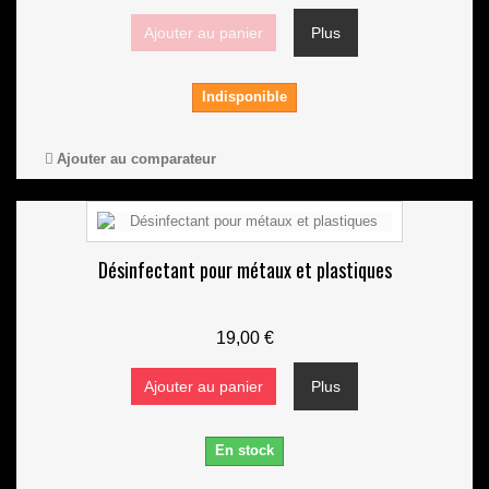
Ajouter au panier
Plus
Indisponible
Ajouter au comparateur
Désinfectant pour métaux et plastiques
19,00 €
Ajouter au panier
Plus
En stock