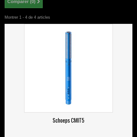
Comparer (
0
)
Montrer 1 - 4 de 4 articles
Schoeps CMIT5