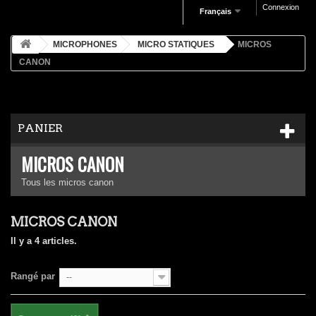
Connexion
Français
MICROPHONES
MICRO STATIQUES
MICROS
CANON
PANIER
MICROS CANON
Tous les micros canon
MICROS CANON
Il y a 4 articles.
Rangé par
--