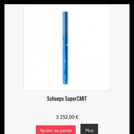
Schoeps SuperCMIT
3 152,00 €
Ajouter au panier
Plus