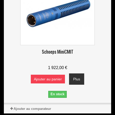
Schoeps MiniCMIT
1 922,00 €
Ajouter au panier
Plus
En stock
Ajouter au comparateur