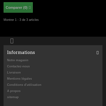
Comparer (
0
)
Montrer 1 - 3 de 3 articles
Informations
Notre magasin
Contactez-nous
Livraison
Mentions légales
Conditions d'utilisation
A propos
sitemap