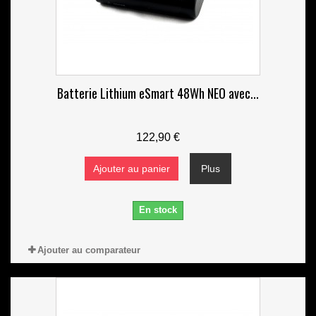
Batterie Lithium eSmart 48Wh NEO avec...
122,90 €
Ajouter au panier
Plus
En stock
Ajouter au comparateur