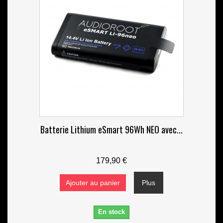
Batterie Lithium eSmart 96Wh NEO avec...
179,90 €
Ajouter au panier
Plus
En stock