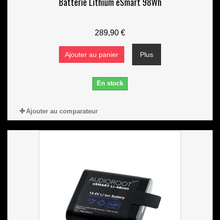
Batterie Lithium eSmart 98Wh
289,90 €
Ajouter au panier
Plus
En stock
Ajouter au comparateur