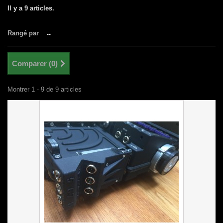
Il y a 9 articles.
Rangé par
--
Comparer (
0
)
Montrer 1 - 9 de 9 articles