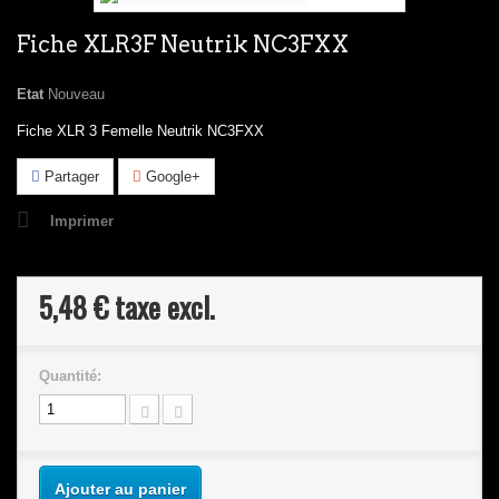
Fiche XLR3F Neutrik NC3FXX
Etat
Nouveau
Fiche XLR 3 Femelle Neutrik NC3FXX
Partager
Google+
Imprimer
5,48 €
taxe excl.
Quantité:
Ajouter au panier