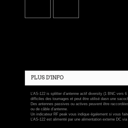
PLUS D'INFO
L’AS-122 is splitter d’antenne actif diversity (1 BNC vers 6
difficiles des tournages et peut être utilisé dasn une sacoc
Des antennes passives ou actives peuvent être raccordées 
ou de câble d’antenne.
Un indicateur RF peak vous indique également si vous faite
L’AS-122 est alimenté par une alimentation externe DC via