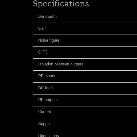
Specifications
Bandwidth
Gain
Noise figure
OIP3
Isolation between outputs
RF inputs
DC feed
RF outputs
Current
Supply
Dimensions