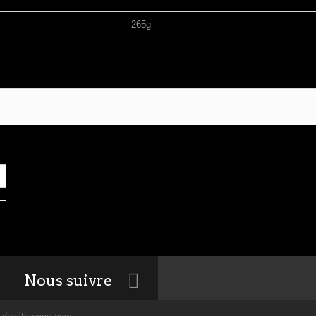
265g
Nous suivre