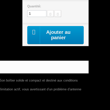
Quantité:
Ajouter au
panier
 Son boîtier solide et compact et destiné aux conditions
mitation actif, vous avertissant d’un problème d’antenne