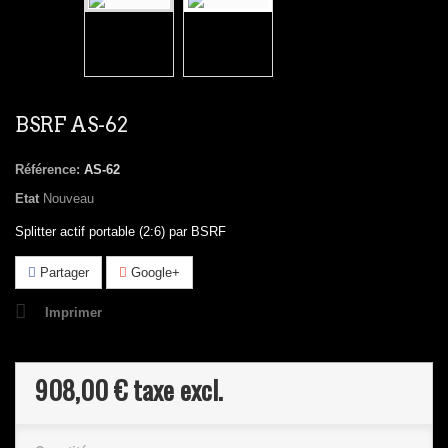
BSRF AS-62
Référence:
AS-62
Etat
Nouveau
Splitter actif portable (2:6) par
BSRF
Partager
Google+
Imprimer
908,00 €
taxe excl.